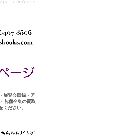
イン・SF・サブカルチャー
・展覧会図録・ア
庫・各種全集の買取
せください。
こちらからどうぞ