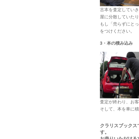
古本を査定していき
屋に分散していたり
もし「売らずにとっ
をつけください。
3・本の積み込み
査定が終わり、お客
そして、本を車に積
クラリスブックス
す。
お売りいただける