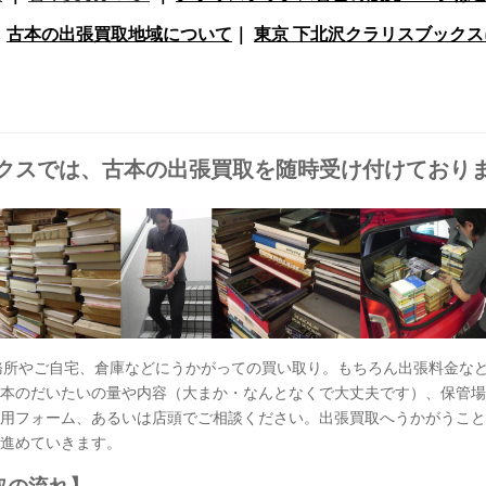
｜
古本の出張買取地域について
｜
東京 下北沢クラリスブック
クスでは、古本の出張買取を随時受け付けており
務所やご自宅、倉庫などにうかがっての買い取り。もちろん出張料金な
本のだいたいの量や内容（大まか・なんとなくで大丈夫です）、保管場
用フォーム、あるいは店頭でご相談ください。出張買取へうかがうこと
進めていきます。