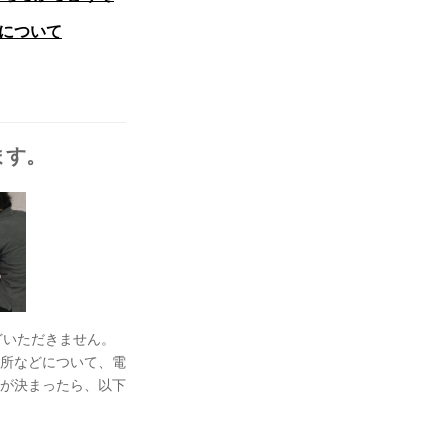
スについて
ます。
どいただきません。
所などについて、電
が決まったら、以下