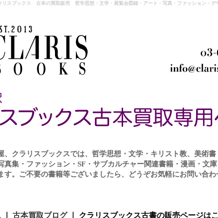
ラリスブックス 古本の買取販売 哲学思想・文学・展覧会図録・アート・写真・ファッション・デザ
屋、クラリスブックスでは、哲学思想・文学・キリスト教、美術書
写真集・ファッション・SF・サブカルチャー関連書籍・漫画・文
ます。ご不要の書籍等ございましたら、どうぞお気軽にお問い合わ
ム
｜
古本買取ブログ
｜
クラリスブックス古書の販売ページは