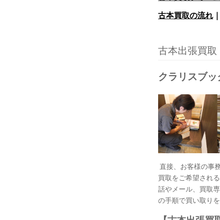
古本買取の流れ
古本出張買取
クラリスブッ
直接、お客様の事
買取をご希望される
話やメール、買取専
の手順で買い取りを