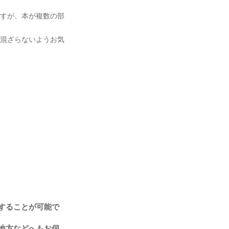
すが、本が複数の部
混ざらないようお気
することが可能で
地方などへもお伺