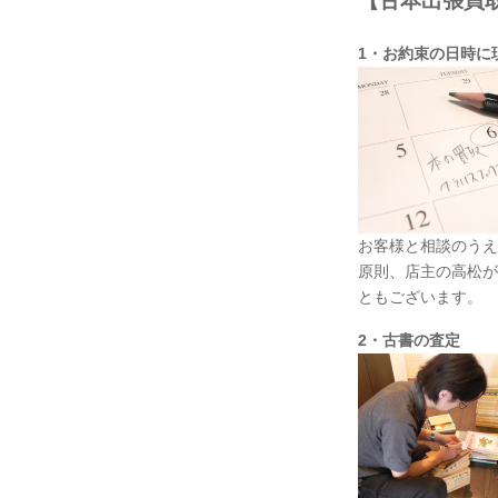
【古本出張買
1・お約束の日時に
お客様と相談のうえ
原則、店主の高松が
ともございます。
2・古書の査定