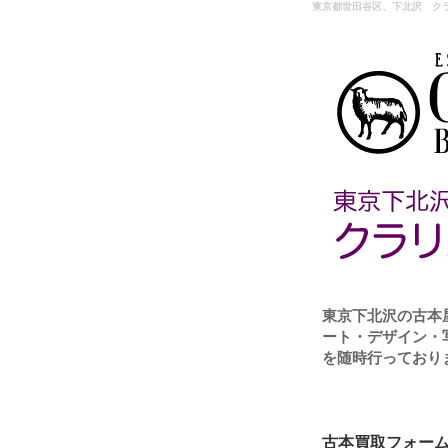
東京都世田谷区、下北沢 ク
東京下北沢の古本
ート・デザイン・
を随時行っており
古本買取フォー