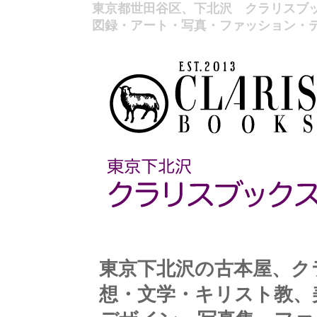
東京都世田谷区、下北沢 クラリスブ
図録・アート・写真・ファッション・デ
東京下北沢の古本屋、ク
想・文学・キリスト教、