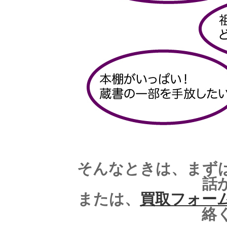
そんなときは、まず
話
ま
たは、
買取フォー
絡