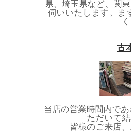
県、埼玉県など、関東
伺いいたします。
ま
く
古
当店の営業時間内であ
ただいて結
皆様のご来店、