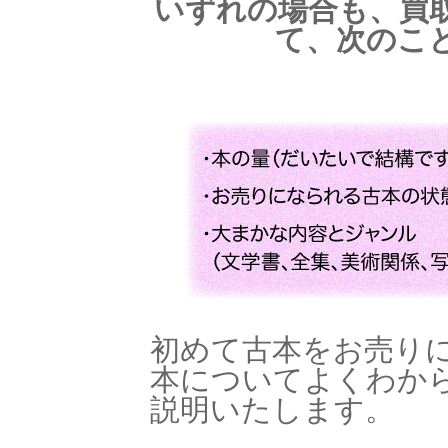
いずれの場合も、買
て、次のこ
初めて古本をお売り
本についてよくわか
説明いたします。