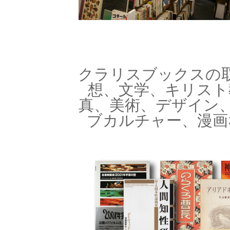
クラリスブックスの
想、文学、キリスト
真、美術、デザイン、
ブカルチャー、漫画