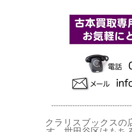
----------------------------------
クラリスブックスの
す。世田谷区
はもち