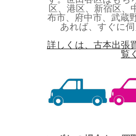
区、港区、新宿区、
布市、府中市、武蔵
あれば、すぐに伺
詳しくは、古本出張
覧