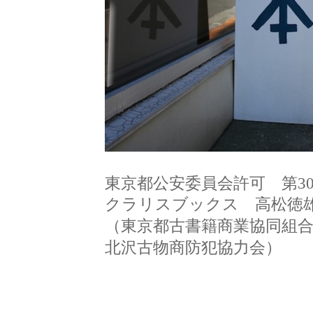
東京都公安委員会許可 第3032
クラリスブックス 高松徳
（東京都古書籍商業協同組
北沢古物商防犯協力会
）